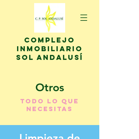
complejo
inmobiliario
sol andalusí
Otros
Todo lo que
necesitas
Limpieza de