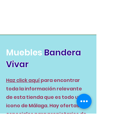
Muebles
Bandera
Vivar
Haz click aquí
para encontrar
toda la información relevante
de esta tienda que es todo un
icono de Málaga. Hay ofertas
especiales para propietarios de
Sol Andalusí.