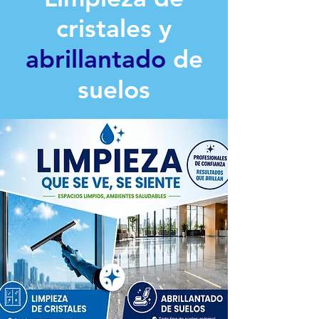
cristales y
abrillantado
de
suelos