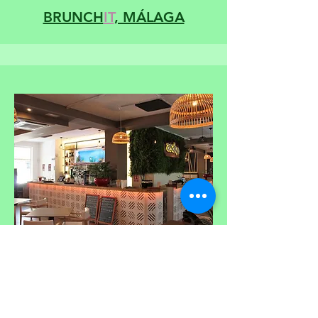
BRUNCH
IT
, MÁLAGA
ASAK
O
, MÁLAGA